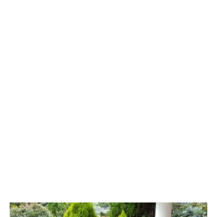
Descargar
2022
Descargar