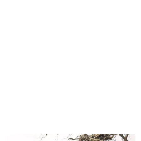
2015
Descargar
2014
Descargar