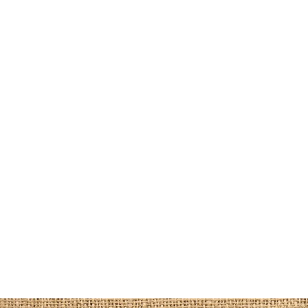
Descargar
2010
Descargar