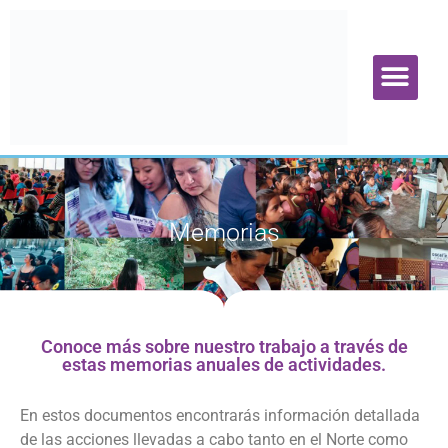
Oscarte ONGD
¿Qué puedes hacer tú?
Contacto y localizaci
Memorias
Conoce más sobre nuestro trabajo a través de
estas memorias anuales de actividades.
En estos documentos encontrarás información detallada
de las acciones llevadas a cabo tanto en el Norte como